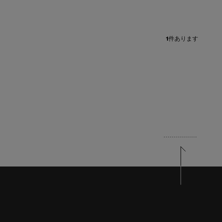
1
件あります