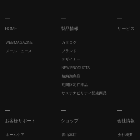
HOME
製品情報
サービス
WEB MAGAZINE
カタログ
メールニュース
ブランド
デザイナー
NEW PRODUCTS
短納期商品
期間限定在庫品
サステナビリティ配慮商品
お客様サポート
ショップ
会社情報
ホームケア
青山本店
会社概要