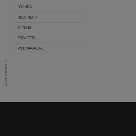
BRANDS
DESIGNERS
STYLING
PROJECTS
WEB MAGAZINE
(C) CASSINA IXC. Ltd.