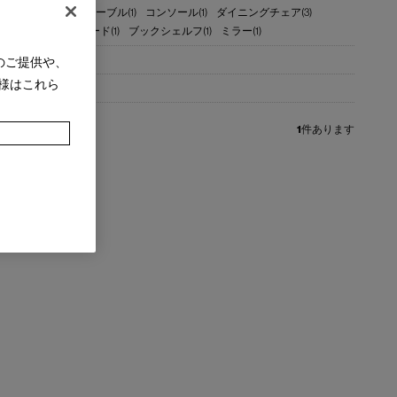
8)
ミーティングテーブル(1)
コンソール(1)
ダイニングチェア(3)
ロアー(3)
テレビボード(1)
ブックシェルフ(1)
ミラー(1)
のご提供や、
様はこれら
1
件あります