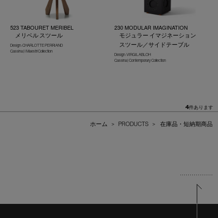
523 TABOURET MERIBEL
230 MODULAR IMAGINATION
メリベル スツール
モジュラー イマジネーション
スツール／サイドテーブル
Design : CHARLOTTE PERRIAND
Cassina | I Maestri Collection
Design : VIRGIL ABLOH
Cassina | Contemporary Collection
4
件あります
ホーム
>
PRODUCTS
>
在庫品・短納期商品