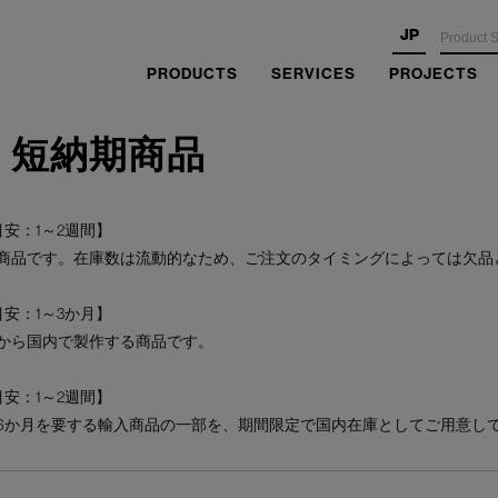
JP
PRODUCTS
SERVICES
PROJECTS
・短納期商品
安：1～2週間】
商品です。在庫数は流動的なため、ご注文のタイミングによっては欠品
安：1～3か月】
から国内で製作する商品です。
安：1～2週間】
6か月を要する輸入商品の一部を、期間限定で国内在庫としてご用意し