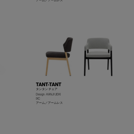
アーム／アームレス
+
+
TANT-TANT
タンタン チェア
Design : KANJI UEKI
IXC
アーム／アームレス
+
+