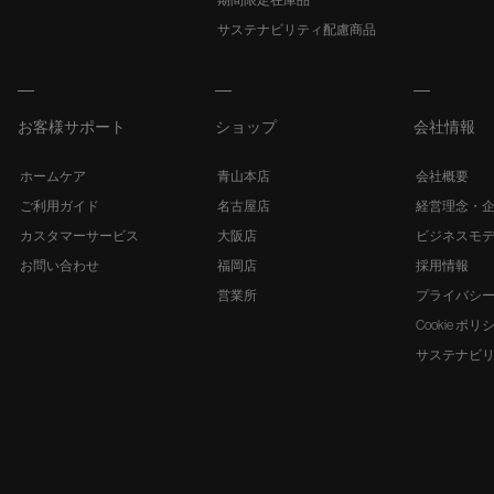
期間限定在庫品
サステナビリティ配慮商品
お客様サポート
ショップ
会社情報
ホームケア
青山本店
会社概要
ご利用ガイド
名古屋店
経営理念・
カスタマーサービス
大阪店
ビジネスモ
お問い合わせ
福岡店
採用情報
営業所
プライバシ
Cookie ポリ
サステナビ