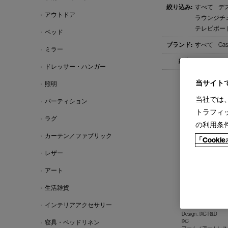
すべて
デス
アウトドア
ラウンジチェ
テレビボード(
ベッド
すべて
Cas
ミラー
すべて
1-
ドレッサー・ハンガー
当サイト
照明
当社では
パーティション
トラフィ
ラグ
の利用条
カーテン／ファブリック
「Cook
レザー
アート
生活雑貨
LINE
インテリアアクセサリー
ライン チェア
Design : IXC R&D
IXC
寝具・ベッドリネン