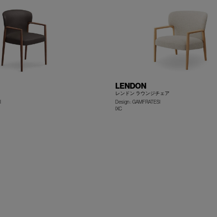
LENDON
レンドン ラウンジチェア
I
Design : GAMFRATESI
IXC
+