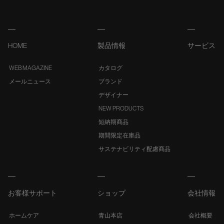
HOME
製品情報
サービス
WEB MAGAZINE
カタログ
メールニュース
ブランド
デザイナー
NEW PRODUCTS
短納期商品
期間限定在庫品
サステナビリティ配慮商品
お客様サポート
ショップ
会社情報
ホームケア
青山本店
会社概要