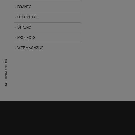
BRANDS
DESIGNERS
STYLING
PROJECTS
WEB MAGAZINE
(C) CASSINA IXC. Ltd.