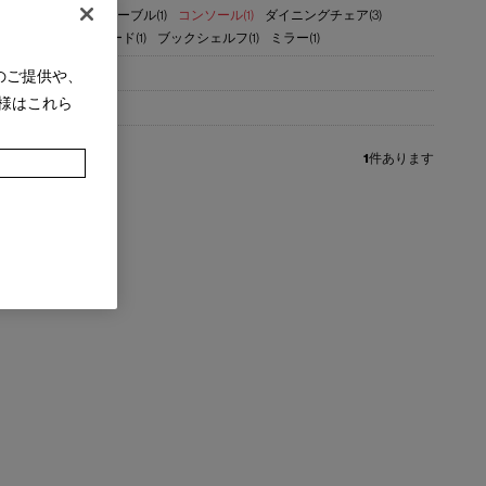
8)
ミーティングテーブル(1)
コンソール(1)
ダイニングチェア(3)
ロアー(3)
テレビボード(1)
ブックシェルフ(1)
ミラー(1)
のご提供や、
様はこれら
1
件あります