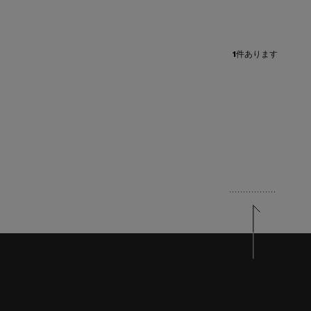
1
件あります