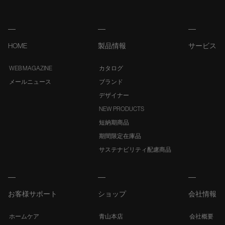
HOME
製品情報
サービス
WEB MAGAZINE
カタログ
メールニュース
ブランド
デザイナー
NEW PRODUCTS
短納期商品
期間限定在庫品
サステナビリティ配慮商品
お客様サポート
ショップ
会社情報
ホームケア
青山本店
会社概要