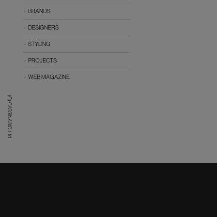
BRANDS
DESIGNERS
STYLING
PROJECTS
WEB MAGAZINE
(C) CASSINA IXC. Ltd.