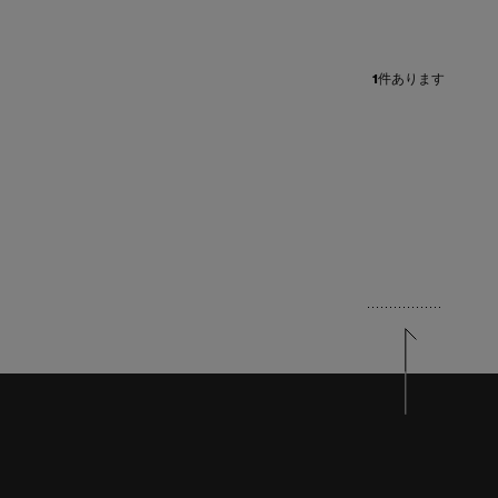
1
件あります