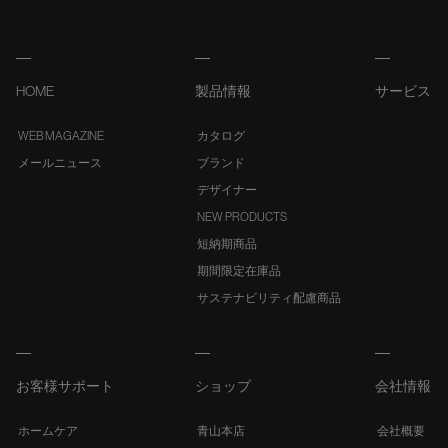
HOME
製品情報
サービス
WEB MAGAZINE
カタログ
メールニュース
ブランド
デザイナー
NEW PRODUCTS
短納期商品
期間限定在庫品
サステナビリティ配慮商品
お客様サポート
ショップ
会社情報
ホームケア
青山本店
会社概要