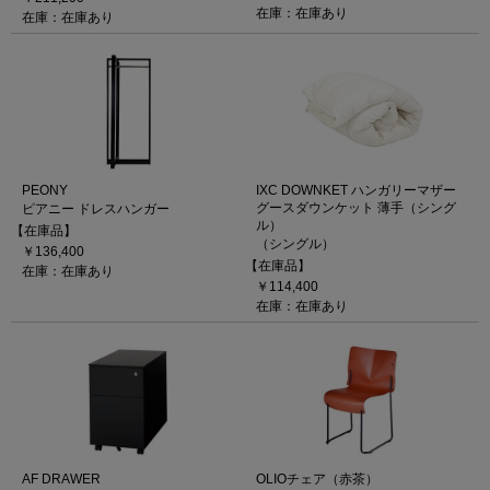
在庫：在庫あり
在庫：在庫あり
PEONY
IXC DOWNKET ハンガリーマザー
グースダウンケット 薄手（シング
ピアニー ドレスハンガー
ル）
【在庫品】
（シングル）
￥136,400
【在庫品】
在庫：在庫あり
￥114,400
在庫：在庫あり
AF DRAWER
OLIOチェア（赤茶）