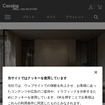
ブランド
ギフト
アウトレット
当サイトではクッキーを使用しています
当社では、ウェブサイトでの体験を向上させ、お客様にあっ
たコンテンツや広告のご提供や、トラフィックを分析するた
めにクッキーを使用しています。OKを押すことでお客様は
これらの利用条件に同意したものとみなされます。