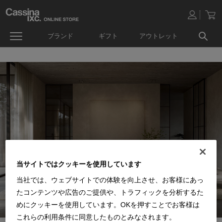
ブランド
ギフト
アウトレット
当サイトではクッキーを使用しています
当社では、ウェブサイトでの体験を向上させ、お客様にあっ
たコンテンツや広告のご提供や、トラフィックを分析するた
めにクッキーを使用しています。OKを押すことでお客様は
これらの利用条件に同意したものとみなされます。