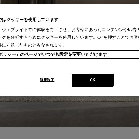
ではクッキーを使用しています
、ウェブサイトでの体験を向上させ、お客様にあったコンテンツや広告
ックを分析するためにクッキーを使用しています。OKを押すことでお客
件に同意したものとみなされます。
ieポリシー」のページでいつでも設定を変更いただけます
詳細設定
OK