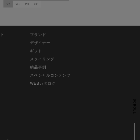
27
28
29
30
ット
ブランド
デザイナー
ギフト
スタイリング
納品事例
スペシャルコンテンツ
WEBカタログ
SCROLL