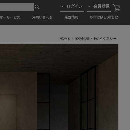
ログイン
会員登録
マーサービス
お問い合わせ
店舗情報
OFFICIAL SITE
HOME
>
BRANDS
>
IXC イクスシー