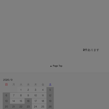
2
件あります
▲ Page Top
2026 / 9
日
月
火
水
木
金
土
1
2
3
4
5
6
7
8
9
10
11
12
13
14
15
16
17
18
19
20
21
22
23
24
25
26