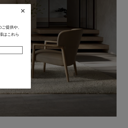
のご提供や、
様はこれら