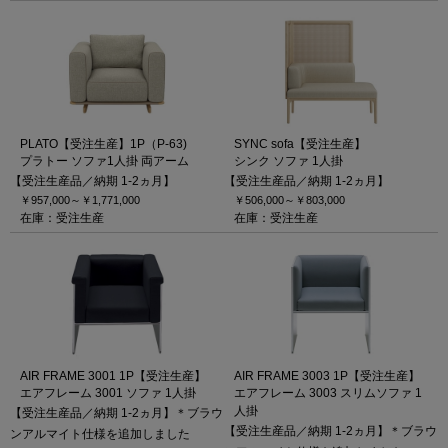
PLATO【受注生産】1P（P-63)
SYNC sofa【受注生産】
プラトー ソファ1人掛 両アーム
シンク ソファ 1人掛
【受注生産品／納期 1-2ヵ月】
【受注生産品／納期 1-2ヵ月】
￥957,000～
￥1,771,000
￥506,000～
￥803,000
在庫：受注生産
在庫：受注生産
AIR FRAME 3001 1P【受注生産】
AIR FRAME 3003 1P【受注生産】
エアフレーム 3001 ソファ 1人掛
エアフレーム 3003 スリムソファ 1
人掛
【受注生産品／納期 1-2ヵ月】＊ブラウ
【受注生産品／納期 1-2ヵ月】＊ブラウ
ンアルマイト仕様を追加しました