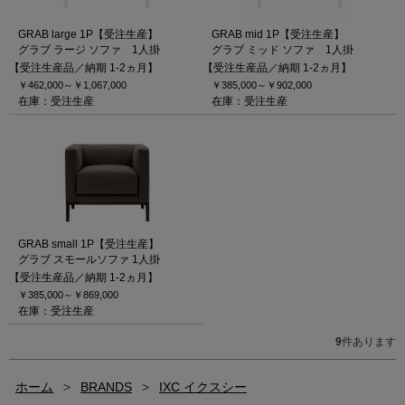
GRAB large 1P【受注生産】
GRAB mid 1P【受注生産】
グラブ ラージ ソファ 1人掛
グラブ ミッド ソファ 1人掛
【受注生産品／納期 1-2ヵ月】
【受注生産品／納期 1-2ヵ月】
￥462,000～
￥1,067,000
￥385,000～
￥902,000
在庫：受注生産
在庫：受注生産
GRAB small 1P【受注生産】
グラブ スモールソファ 1人掛
【受注生産品／納期 1-2ヵ月】
￥385,000～
￥869,000
在庫：受注生産
9
件あります
ホーム
>
BRANDS
>
IXC イクスシー