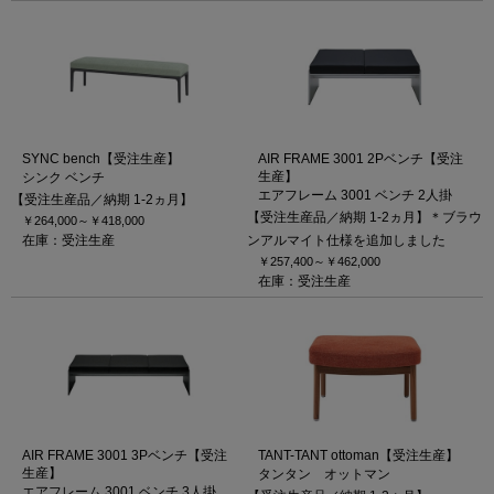
SYNC bench【受注生産】
AIR FRAME 3001 2Pベンチ【受注
生産】
シンク ベンチ
エアフレーム 3001 ベンチ 2人掛
【受注生産品／納期 1-2ヵ月】
【受注生産品／納期 1-2ヵ月】＊ブラウ
￥264,000～
￥418,000
在庫：受注生産
ンアルマイト仕様を追加しました
￥257,400～
￥462,000
在庫：受注生産
AIR FRAME 3001 3Pベンチ【受注
TANT-TANT ottoman【受注生産】
生産】
タンタン オットマン
エアフレーム 3001 ベンチ 3人掛