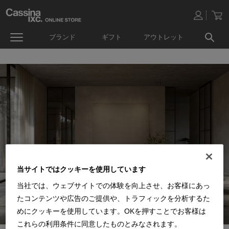
ブランド
ギフト
アウトレット
当サイトではクッキーを使用しています
当社では、ウェブサイトでの体験を向上させ、お客様にあっ
たコンテンツや広告のご提供や、トラフィックを分析するた
めにクッキーを使用しています。OKを押すことでお客様は
これらの利用条件に同意したものとみなされます。