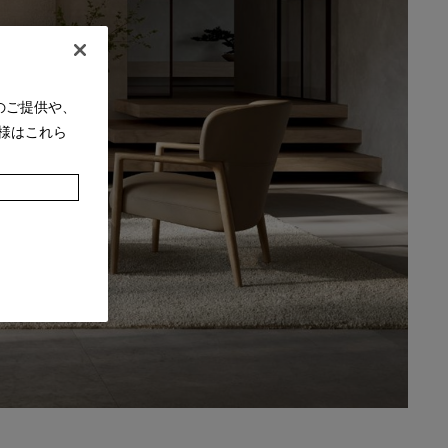
のご提供や、
様はこれら