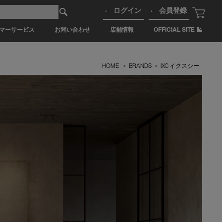
ログイン
会員登録
マーサービス
お問い合わせ
店舗情報
OFFICIAL SITE
HOME
>
BRANDS
>
IXC イクスシー