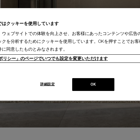
ではクッキーを使用しています
、ウェブサイトでの体験を向上させ、お客様にあったコンテンツや広告
ックを分析するためにクッキーを使用しています。OKを押すことでお客
件に同意したものとみなされます。
ieポリシー」のページでいつでも設定を変更いただけます
詳細設定
OK