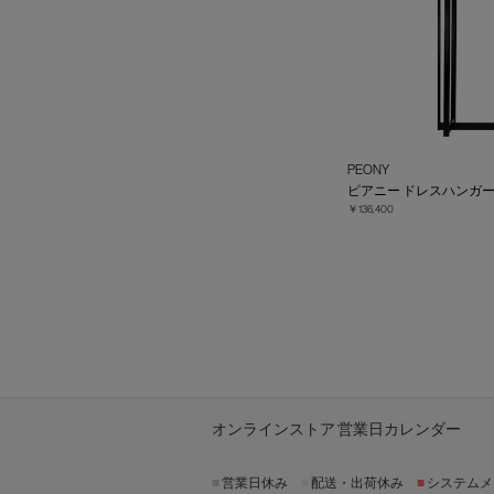
PEONY
ピアニー ドレスハンガ
￥136,400
オンラインストア 営業日カレンダー
■
営業日休み
■
配送・出荷休み
■
システムメ