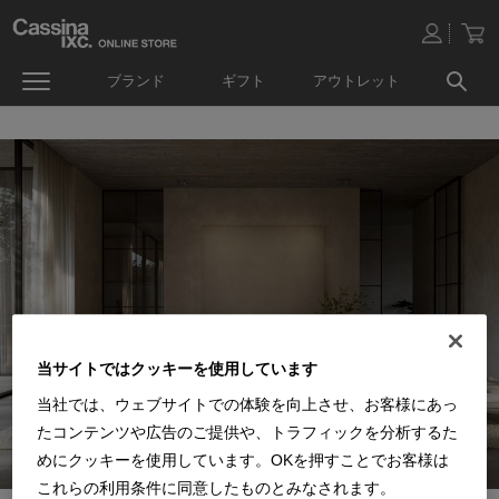
ブランド
ギフト
アウトレット
当サイトではクッキーを使用しています
当社では、ウェブサイトでの体験を向上させ、お客様にあっ
たコンテンツや広告のご提供や、トラフィックを分析するた
めにクッキーを使用しています。OKを押すことでお客様は
これらの利用条件に同意したものとみなされます。