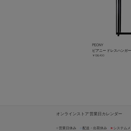
PEONY
ピアニー ドレスハンガ
￥136,400
オンラインストア 営業日カレンダー
■
営業日休み
■
配送・出荷休み
■
システムメ