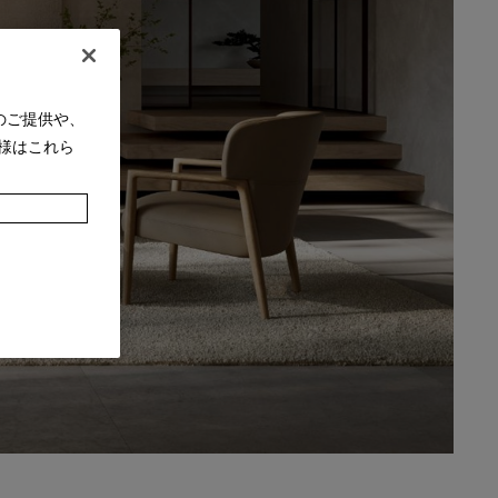
のご提供や、
様はこれら