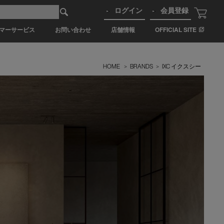
ログイン
会員登録
マーサービス
お問い合わせ
店舗情報
OFFICIAL SITE
HOME
>
BRANDS
>
IXC イクスシー