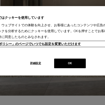
ではクッキーを使用しています
、ウェブサイトでの体験を向上させ、お客様にあったコンテンツや広告
ックを分析するためにクッキーを使用しています。OKを押すことでお客
件に同意したものとみなされます。
ieポリシー」のページでいつでも設定を変更いただけます
詳細設定
OK