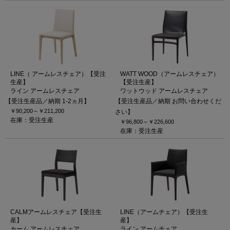
LINE（ アームレスチェア）【受注
WATT WOOD（アームレスチェア）
生産】
【受注生産】
ライン アームレスチェア
ワットウッド アームレスチェア
【受注生産品／納期 1-2ヵ月】
【受注生産品／納期 お問い合わせくだ
￥90,200～
￥211,200
さい】
在庫：受注生産
￥96,800～
￥226,600
在庫：受注生産
CALMアームレスチェア【受注生
LINE（アームチェア）【受注生
産】
産】
カーム アームレスチェア
ライン アームチェア