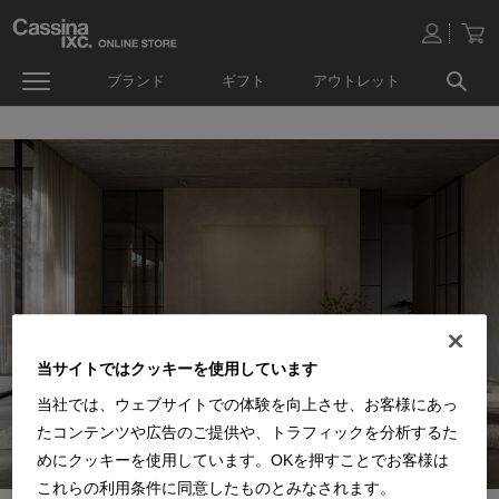
ブランド
ギフト
アウトレット
当サイトではクッキーを使用しています
当社では、ウェブサイトでの体験を向上させ、お客様にあっ
たコンテンツや広告のご提供や、トラフィックを分析するた
めにクッキーを使用しています。OKを押すことでお客様は
これらの利用条件に同意したものとみなされます。