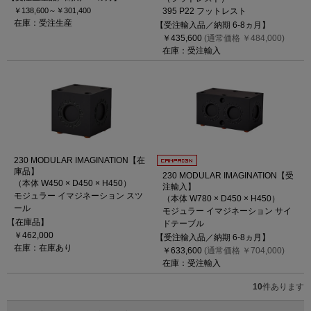
￥138,600～
￥301,400
395 P22 フットレスト
在庫：受注生産
【受注輸入品／納期 6-8ヵ月】
￥435,600
(通常価格 ￥484,000)
在庫：受注輸入
230 MODULAR IMAGINATION【在
庫品】
230 MODULAR IMAGINATION【受
（本体 W450 × D450 × H450）
注輸入】
モジュラー イマジネーション スツ
（本体 W780 × D450 × H450）
ール
モジュラー イマジネーション サイ
【在庫品】
ドテーブル
￥462,000
【受注輸入品／納期 6-8ヵ月】
在庫：在庫あり
￥633,600
(通常価格 ￥704,000)
在庫：受注輸入
10
件あります