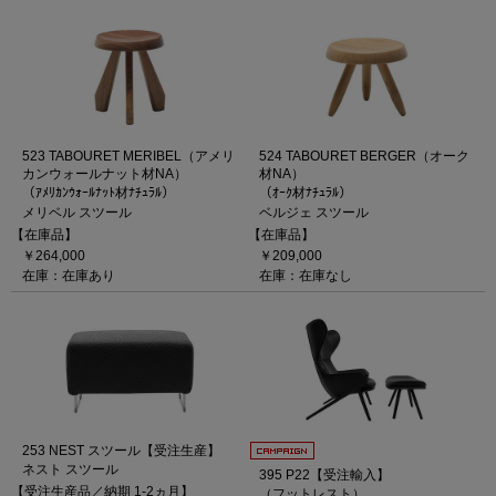
523 TABOURET MERIBEL（アメリ
524 TABOURET BERGER（オーク
カンウォールナット材NA）
材NA）
（ｱﾒﾘｶﾝｳｫｰﾙﾅｯﾄ材ﾅﾁｭﾗﾙ）
（ｵｰｸ材ﾅﾁｭﾗﾙ）
メリベル スツール
ベルジェ スツール
【在庫品】
【在庫品】
￥264,000
￥209,000
在庫：在庫あり
在庫：在庫なし
253 NEST スツール【受注生産】
ネスト スツール
395 P22【受注輸入】
【受注生産品／納期 1-2ヵ月】
（フットレスト）