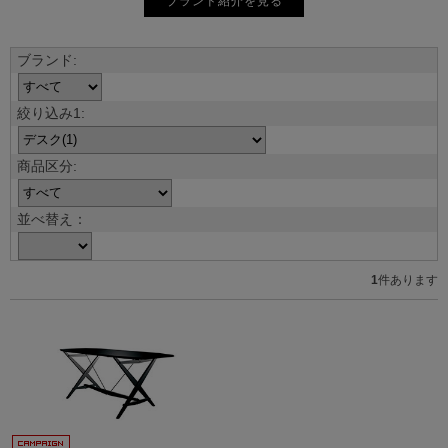
ブランド紹介を見る
並べ替え：
1
件あります