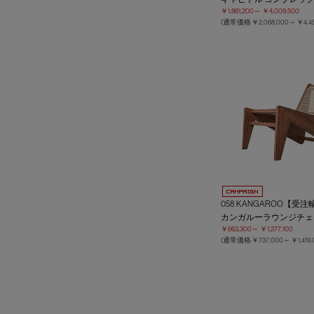
￥1,861,200～
￥4,009,500
(通常価格
￥2,068,000～
￥4,4
058 KANGAROO【受
カンガルーラウンジチェ
￥663,300～
￥1,277,100
(通常価格
￥737,000～
￥1,419