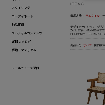
ITEMS
スタイリング
表示方法：
サムネイル
コーディネート
納品事例
すべて
AFRA 
ZANUZO(1)
HANNES WETTS
スペシャルコンテンツ
DORDONI(7)
RONAN＆ERWA
WEBカタログ
すべて
国内在庫品
張地・マテリアル
メールニュース登録