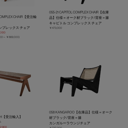
055-21 CAPITOL COMPLEX CHAIR【在庫
 COMPLEX CHAIR【受注輸
品】仕様＝オーク材ブラック/背座＝籐
キャピトル コンプレックス チェア
ンプレックス チェア
￥473,000
,100
000～
￥869,000
)
058 KANGAROO【在庫品】仕様＝オーク
BENCH【受注輸入】
材ブラック/背座＝籐
チ
カンガルーラウンジチェア
2,900
￥737,000