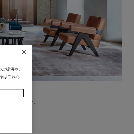
のご提供や、
様はこれら
ないラインナップです。