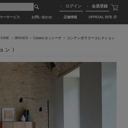
ログイン
会員登録
マーサービス
お問い合わせ
店舗情報
OFFICIAL SITE
HOME
>
BRANDS
>
Cassina カッシーナ
>
コンテンポラリーコレクション
ョン )