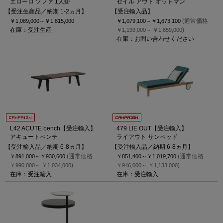
エローロ ソファ 1人掛
セイル アウト オットマン
【受注生産品／納期 1-2ヵ月】
【受注輸入品】
(通常価格
￥1,089,000～
￥1,815,000
￥1,079,100～
￥1,673,100
在庫：受注生産
)
￥1,199,000～
￥1,859,000
在庫：お問い合わせください
L42 ACUTE bench【受注輸入】
479 LIE OUT【受注輸入】
アキュートベンチ
ライアウト サンベッド
【受注輸入品／納期 6-8ヵ月】
【受注輸入品／納期 6-8ヵ月】
(通常価格
(通常価格
￥891,000～
￥930,600
￥851,400～
￥1,019,700
)
)
￥990,000～
￥1,034,000
￥946,000～
￥1,133,000
在庫：受注輸入
在庫：受注輸入