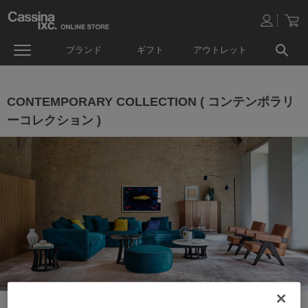
ブランド
ギフト
アウトレット
CONTEMPORARY COLLECTION ( コンテンポラリ
ーコレクション )