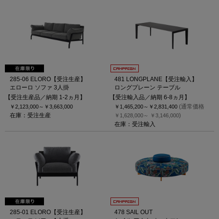
285-06 ELORO【受注生産】
481 LONGPLANE【受注輸入】
エローロ ソファ 3人掛
ロングプレーン テーブル
【受注生産品／納期 1-2ヵ月】
【受注輸入品／納期 6-8ヵ月】
(通常価格
￥2,123,000～
￥3,663,000
￥1,465,200～
￥2,831,400
在庫：受注生産
)
￥1,628,000～
￥3,146,000
在庫：受注輸入
285-01 ELORO【受注生産】
478 SAIL OUT