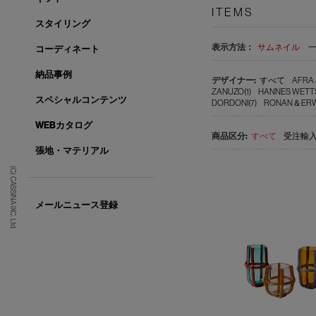
ITEMS
スタイリング
表示方法：
サムネイル
コーディネート
納品事例
すべて
AFRA 
ZANUZO(1)
HANNES WETTS
スペシャルコンテンツ
DORDONI(7)
RONAN＆ERWA
WEBカタログ
すべて
受注輸入品
張地・マテリアル
(C) CASSINA IXC. Ltd.
メールニュース登録