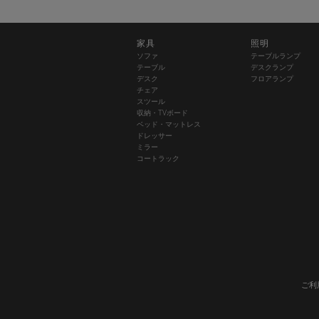
家具
照明
ソファ
テーブルランプ
テーブル
デスクランプ
デスク
フロアランプ
チェア
スツール
収納・TVボード
ベッド・マットレス
ドレッサー
ミラー
コートラック
ご利