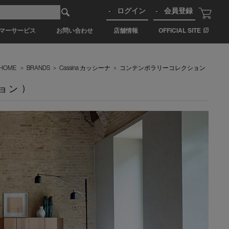
ログイン
会員登録
マーサービス
お問い合わせ
店舗情報
OFFICIAL SITE
HOME
>
BRANDS
>
Cassina カッシーナ
>
コンテンポラリーコレクション
ョン )