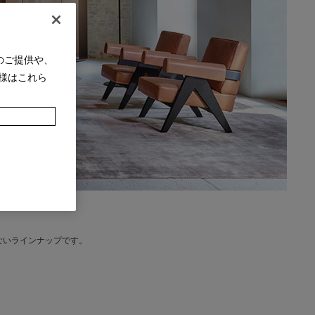
のご提供や、
様はこれら
ないラインナップです。