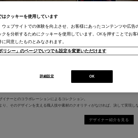
ではクッキーを使用しています
、ウェブサイトでの体験を向上させ、お客様にあったコンテンツや広告
ックを分析するためにクッキーを使用しています。OKを押すことでお客
件に同意したものとみなされます。
ieポリシー」のページでいつでも設定を変更いただけます
詳細設定
OK
ザイナーとのコラボレーションによるコレクション。
より、そのデザインを支える職人技や素材のクオリティがなければ、決して実現し
デザイナー紹介を見る