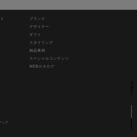
ット
ブランド
デザイナー
ギフト
スタイリング
納品事例
スペシャルコンテンツ
WEBカタログ
SCROLL
マップ