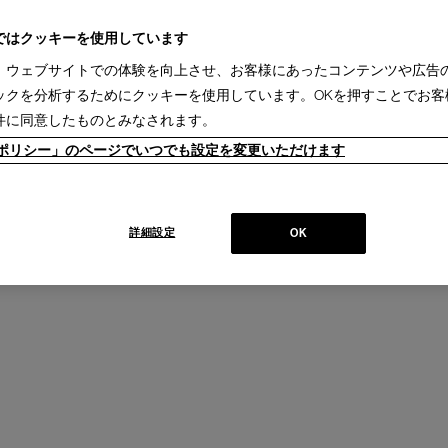
ではクッキーを使用しています
、ウェブサイトでの体験を向上させ、お客様にあったコンテンツや広告
ックを分析するためにクッキーを使用しています。OKを押すことでお客
件に同意したものとみなされます。
ieポリシー」のページでいつでも設定を変更いただけます
ONI
+
llection
詳細設定
OK