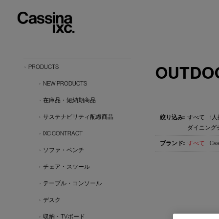
OUTDO
PRODUCTS
NEW PRODUCTS
在庫品・短納期商品
サステナビリティ配慮商品
すべて
1人
ダイニングチ
IXC CONTRACT
すべて
Cas
ソファ・ベンチ
チェア・スツール
テーブル・コンソール
デスク
収納・TVボード