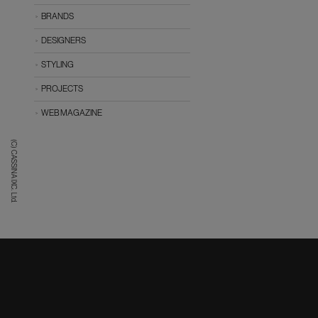
BRANDS
DESIGNERS
STYLING
PROJECTS
WEB MAGAZINE
(C) CASSINA IXC. Ltd.