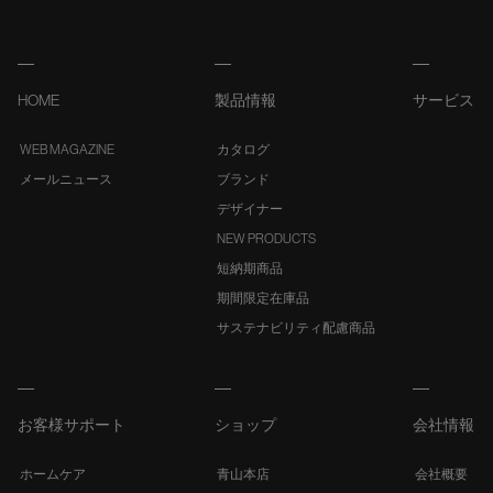
HOME
製品情報
サービス
WEB MAGAZINE
カタログ
メールニュース
ブランド
デザイナー
NEW PRODUCTS
短納期商品
期間限定在庫品
サステナビリティ配慮商品
お客様サポート
ショップ
会社情報
ホームケア
青山本店
会社概要