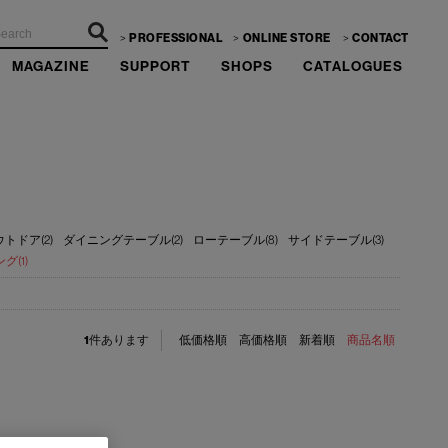
PROFESSIONAL
ONLINE STORE
CONTACT
MAGAZINE
SUPPORT
SHOPS
CATALOGUES
トドア(2)
ダイニングテーブル(2)
ローテーブル(8)
サイドテーブル(3)
(1)
1
件あります
低価格順
高価格順
新着順
商品名順