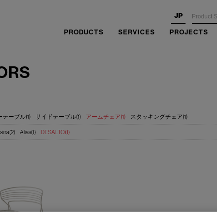
JP
PRODUCTS
SERVICES
PROJECTS
ORS
テーブル(1)
サイドテーブル(1)
アームチェア(1)
スタッキングチェア(1)
sina(2)
Alias(1)
DESALTO(1)