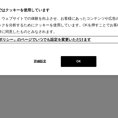
ではクッキーを使用しています
、ウェブサイトでの体験を向上させ、お客様にあったコンテンツや広告
UTDOOR
ックを分析するためにクッキーを使用しています。OKを押すことでお客
ア ラウンジチェア
件に同意したものとみなされます。
LI
ieポリシー」のページでいつでも設定を変更いただけます
+
詳細設定
OK