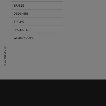
BRANDS
DESIGNERS
STYLING
PROJECTS
WEB MAGAZINE
(C) CASSINA IXC. Ltd.