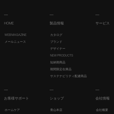
HOME
製品情報
サービス
WEB MAGAZINE
カタログ
メールニュース
ブランド
デザイナー
NEW PRODUCTS
短納期商品
期間限定在庫品
サステナビリティ配慮商品
お客様サポート
ショップ
会社情報
ホームケア
青山本店
会社概要