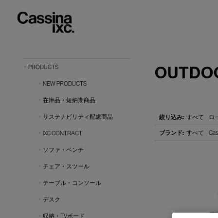
OUTDO
PRODUCTS
NEW PRODUCTS
在庫品・短納期商品
サステナビリティ配慮商品
すべて
ロー
すべて
Cas
IXC CONTRACT
ソファ・ベンチ
チェア・スツール
テーブル・コンソール
デスク
収納・TVボード