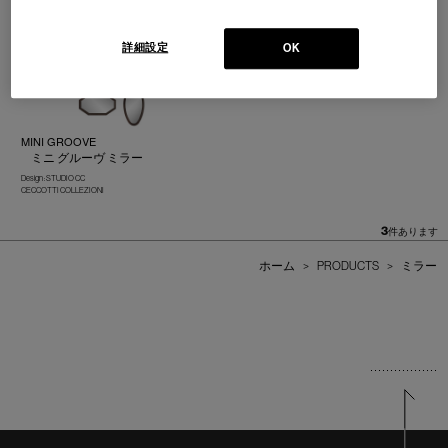
CECCOTTI COLLEZIONI
CECCOTTI COLLEZIONI
詳細設定
OK
MINI GROOVE
ミニ グルーヴ ミラー
Design : STUDIO CC
CECCOTTI COLLEZIONI
3
件あります
ホーム
>
PRODUCTS
>
ミラー