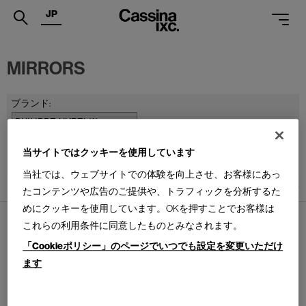
JP
.
MIRRORS
PRODUCTS
SERVICES
PROJECTS
並べ替え：
当サイトではクッキーを使用しています
MAGAZINE
当社では、ウェブサイトでの体験を向上させ、お客様にあっ
1
件あります
たコンテンツや広告のご提供や、トラフィックを分析するた
SUPPORT
めにクッキーを使用しています。OKを押すことでお客様は
SHOPS
これらの利用条件に同意したものとみなされます。
「Cookieポリシー」のページでいつでも設定を変更いただけ
CATALOGUES
ます
PROFESSIONAL
ALZIRE
アルジール ミラー
ONLINE STORE
お問合せ
Design : PHILIPPE HUREL