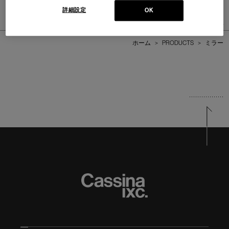
PHILIPPE HUREL
詳細設定
OK
1
件あります
ホーム
>
PRODUCTS
>
ミラー