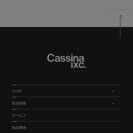
HOME
.
製品情報
.
サービス
納品事例