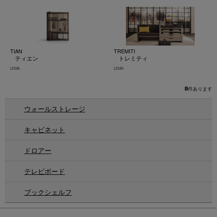
TIAN
TREMITI
ティエン
トレミティ
LEMA
LEMA
8
件あります
ウォールストレージ
キャビネット
ドロアー
テレビボード
ブックシェルフ