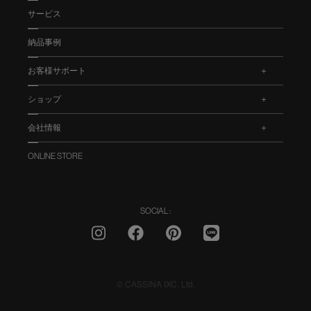
サービス
納品事例
お客様サポート
.
ショップ
.
会社情報
.
ONLINE STORE
SOCIAL :
© CASSINA IXC. Ltd.