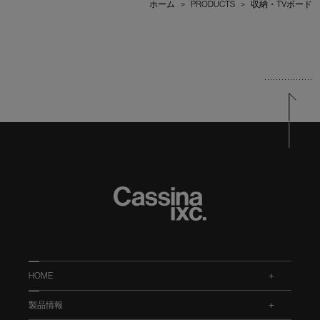
ホーム
>
PRODUCTS
>
収納・TVボード
HOME
.
製品情報
.