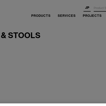
JP
PRODUCTS
SERVICES
PROJECTS
 & STOOLS