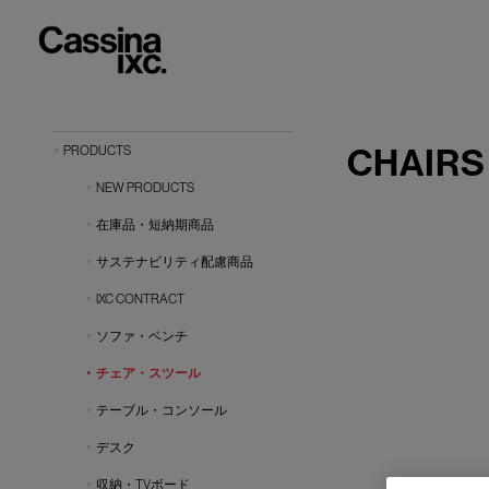
CHAIRS
PRODUCTS
NEW PRODUCTS
在庫品・短納期商品
サステナビリティ配慮商品
IXC CONTRACT
ソファ・ベンチ
チェア・スツール
テーブル・コンソール
デスク
収納・TVボード