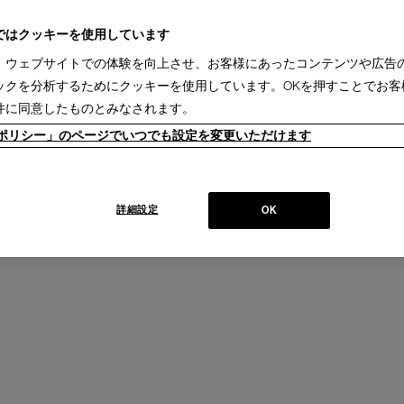
ではクッキーを使用しています
、ウェブサイトでの体験を向上させ、お客様にあったコンテンツや広告
ックを分析するためにクッキーを使用しています。OKを押すことでお客
件に同意したものとみなされます。
ieポリシー」のページでいつでも設定を変更いただけます
詳細設定
OK