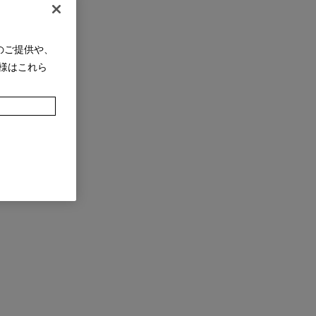
のご提供や、
様はこれら