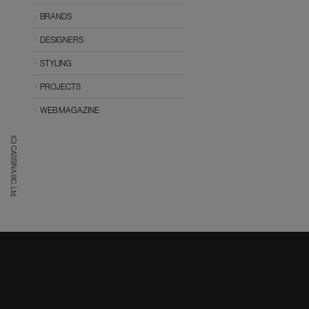
BRANDS
DESIGNERS
STYLING
PROJECTS
WEB MAGAZINE
(C) CASSINA IXC. Ltd.