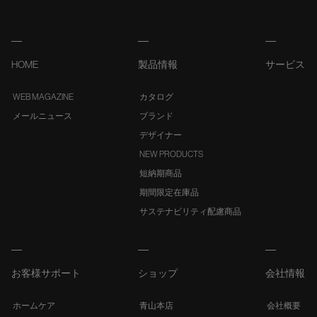
HOME
製品情報
サービス
WEB MAGAZINE
カタログ
メールニュース
ブランド
デザイナー
NEW PRODUCTS
短納期商品
期間限定在庫品
サステナビリティ配慮商品
お客様サポート
ショップ
会社情報
ホームケア
青山本店
会社概要