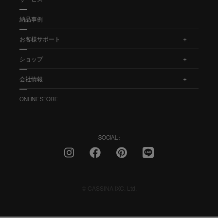
納品事例
お客様サポート
.
ショップ
.
会社情報
.
ONLINE STORE
SOCIAL :
© CASSINA IXC. Ltd.