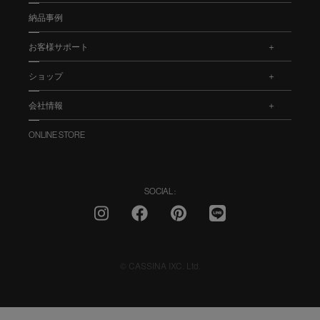
納品事例
お客様サポート
.
ショップ
.
会社情報
.
ONLINE STORE
SOCIAL :
© CASSINA IXC. Ltd.