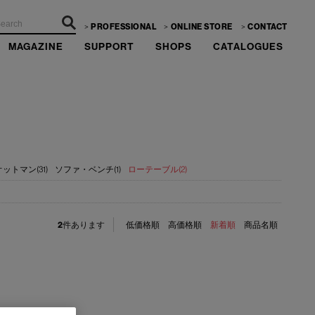
PROFESSIONAL
ONLINE STORE
CONTACT
MAGAZINE
SUPPORT
SHOPS
CATALOGUES
オットマン(31)
ソファ・ベンチ(1)
ローテーブル(2)
2
件あります
低価格順
高価格順
新着順
商品名順