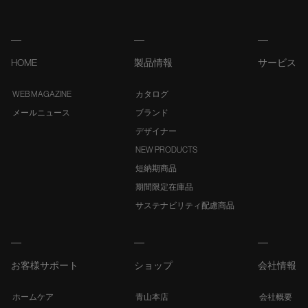
HOME
製品情報
サービス
WEB MAGAZINE
カタログ
メールニュース
ブランド
デザイナー
NEW PRODUCTS
短納期商品
期間限定在庫品
サステナビリティ配慮商品
お客様サポート
ショップ
会社情報
ホームケア
青山本店
会社概要