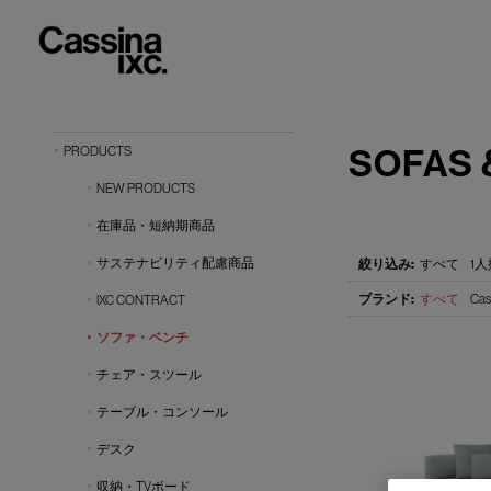
SOFAS 
PRODUCTS
NEW PRODUCTS
在庫品・短納期商品
サステナビリティ配慮商品
すべて
1人
すべて
Cas
IXC CONTRACT
ソファ・ベンチ
チェア・スツール
テーブル・コンソール
デスク
収納・TVボード