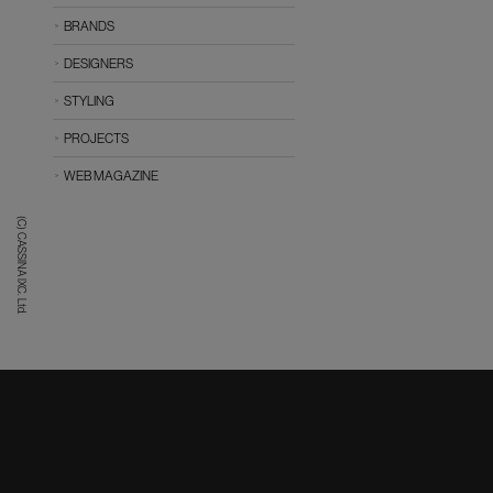
BRANDS
DESIGNERS
STYLING
PROJECTS
WEB MAGAZINE
(C) CASSINA IXC. Ltd.