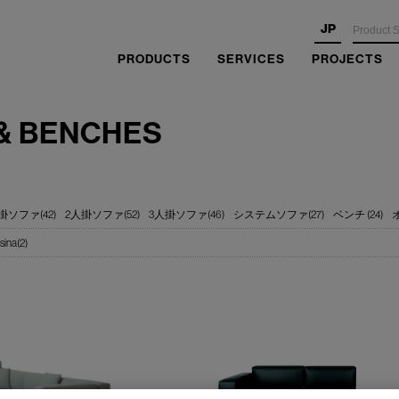
JP
PRODUCTS
SERVICES
PROJECTS
& BENCHES
掛ソファ(42)
2人掛ソファ(52)
3人掛ソファ(46)
システムソファ(27)
ベンチ (24)
sina(2)