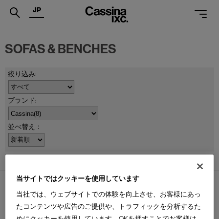
JP
.
SOFAS & BENCHES
PRODUCTS
SERVICES
PROJECTS
MAGAZINE
並べ替え：
SUPPORT
SHOPS
8
件あります
CATALOGUES
当サイトではクッキーを使用しています
当社では、ウェブサイトでの体験を向上させ、お客様にあっ
PROFESSIONAL
たコンテンツや広告のご提供や、トラフィックを分析するた
ONLINE STORE
お問合せ
めにクッキーを使用しています。OKを押すことでお客様は