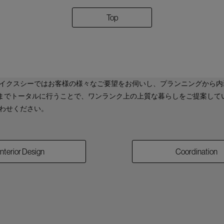
Top
イクスシーではお客様の様々なご要望をお伺いし、プランニングから内
案までトータルに行うことで、ワンランク上の上質な暮らしをご提案して
わせください。
Interior Design
Coordination