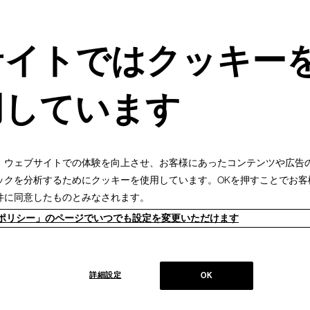
サイトではクッキー
用しています
、ウェブサイトでの体験を向上させ、お客様にあったコンテンツや広告
ックを分析するためにクッキーを使用しています。OKを押すことでお客
件に同意したものとみなされます。
ieポリシー」のページでいつでも設定を変更いただけます
3Dダウンロード
詳細設定
OK