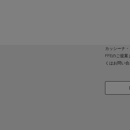
カッシーナ・
FFEのご提
くはお問い合