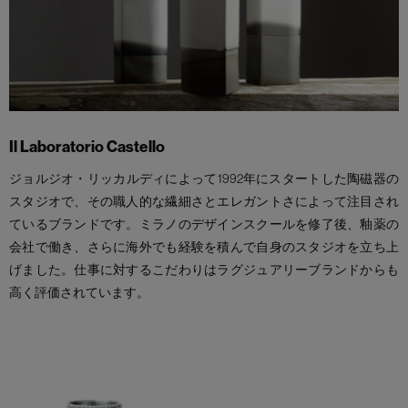
Il Laboratorio Castello
ジョルジオ・リッカルディによって1992年にスタートした陶磁器の
スタジオで、その職人的な繊細さとエレガントさによって注目され
ているブランドです。ミラノのデザインスクールを修了後、釉薬の
会社で働き、さらに海外でも経験を積んで自身のスタジオを立ち上
げました。仕事に対するこだわりはラグジュアリーブランドからも
高く評価されています。