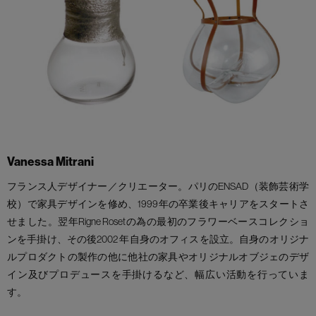
Vanessa Mitrani
フランス人デザイナー／クリエーター。パリのENSAD（装飾芸術学
校）で家具デザインを修め、1999年の卒業後キャリアをスタートさ
せました。翌年Rigne Rosetの為の最初のフラワーベースコレクショ
ンを手掛け、その後2002 年自身のオフィスを設立。自身のオリジナ
ルプロダクトの製作の他に他社の家具やオリジナルオブジェのデザ
イン及びプロデュースを手掛けるなど、幅広い活動を行っていま
す。