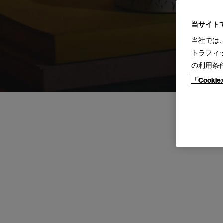
当サイト
当社では
トラフィ
の利用条
「Cook