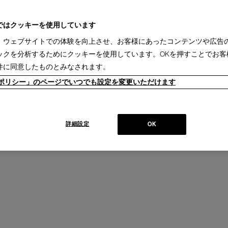
ではクッキーを使用しています
、ウェブサイトでの体験を向上させ、お客様にあったコンテンツや広告
ックを分析するためにクッキーを使用しています。OKを押すことでお客
件に同意したものとみなされます。
ieポリシー」のページでいつでも設定を変更いただけます
詳細設定
OK