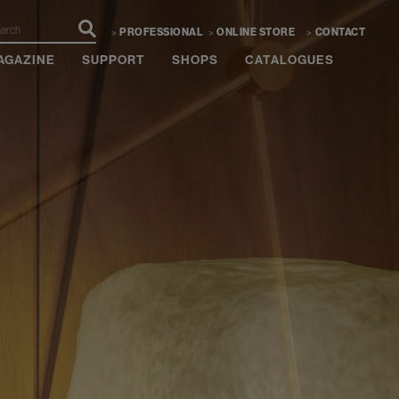
PROFESSIONAL
ONLINE STORE
CONTACT
AGAZINE
SUPPORT
SHOPS
CATALOGUES