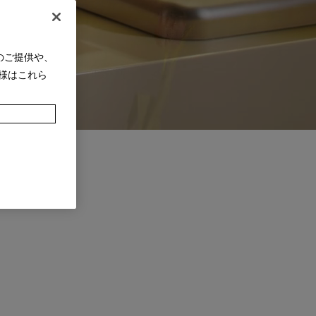
のご提供や、
様はこれら