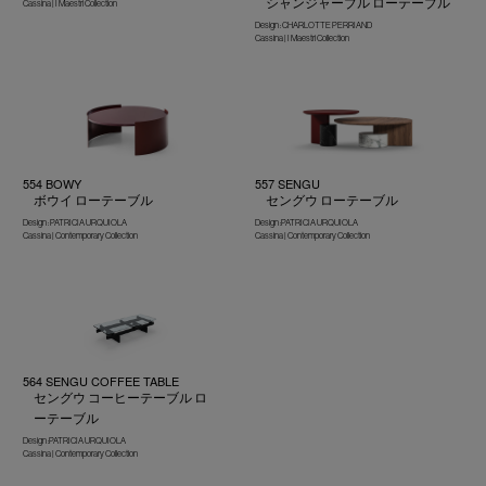
シャンジャーブル ローテーブル
Cassina | I Maestri Collection
Design : CHARLOTTE PERRIAND
Cassina | I Maestri Collection
554 BOWY
557 SENGU
ボウイ ローテーブル
セングウ ローテーブル
Design : PATRICIA URQUIOLA
Design :PATRICIA URQUIOLA
Cassina | Contemporary Collection
Cassina | Contemporary Collection
564 SENGU COFFEE TABLE
セングウ コーヒーテーブル ロ
ーテーブル
Design :PATRICIA URQUIOLA
Cassina | Contemporary Collection