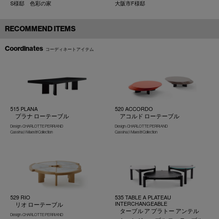
S様邸 色彩の家
大阪市F様邸
RECOMMEND ITEMS
Coordinates
コーディネートアイテム
515 PLANA
520 ACCORDO
プラナ ローテーブル
アコルド ローテーブル
Design : CHARLOTTE PERRIAND
Design : CHARLOTTE PERRIAND
Cassina | I Maestri Collection
Cassina | I Maestri Collection
529 RIO
535 TABLE A PLATEAU
INTERCHANGEABLE
リオ ローテーブル
ターブル ア プラトー アンテル
Design : CHARLOTTE PERRIAND