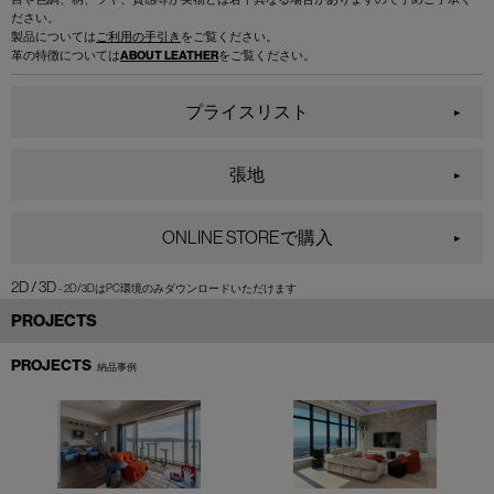
ださい。
製品については
ご利用の手引き
をご覧ください。
革の特徴については
ABOUT LEATHER
をご覧ください。
プライスリスト
張地
ONLINE STOREで購入
2D / 3D
PROJECTS
PROJECTS
納品事例