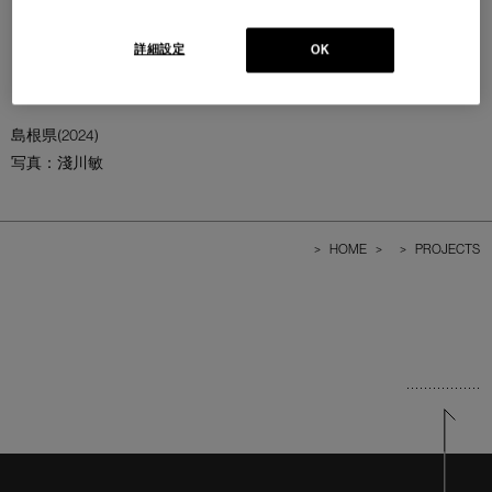
詳細設定
OK
島根県(2024)
写真：淺川敏
>
HOME
>
>
PROJECTS