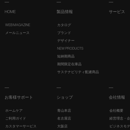
HOME
製品情報
サービス
WEB MAGAZINE
カタログ
メールニュース
ブランド
デザイナー
NEW PRODUCTS
短納期商品
期間限定在庫品
サステナビリティ配慮商品
お客様サポート
ショップ
会社情報
ホームケア
青山本店
会社概要
ご利用ガイド
名古屋店
経営理念・
カスタマーサービス
大阪店
ビジネスモ