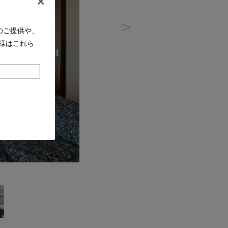
のご提供や、
様はこれら