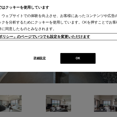
ではクッキーを使用しています
、ウェブサイトでの体験を向上させ、お客様にあったコンテンツや広告
ックを分析するためにクッキーを使用しています。OKを押すことでお客
件に同意したものとみなされます。
ieポリシー」のページでいつでも設定を変更いただけます
詳細設定
OK