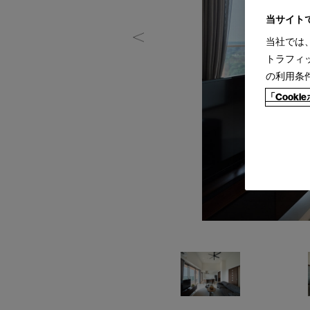
当サイト
当社では
トラフィ
の利用条
「Cook