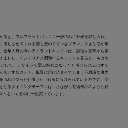
がると、フルフラットバルコニーが巧みに外光を取り入れ、
に感じさせてくれる都心型のモダンなプラン。大きな窓が季
。近年人気の高いアイランドキッチンは、調理を家事から家
えました。インテリアと調和するキッチンを見ると、もはや
部として、デザインで選ぶ時代になったと感じられるはずで
が落とす影さえも、風景に溶け込ませてしまう不思議な魔力
を巧みに使った仕掛けが、随所に設けられているのです。 空
となるダイニングテーブルは、さながら芸術作品のような存
ズムをつくるのに一役買っています。