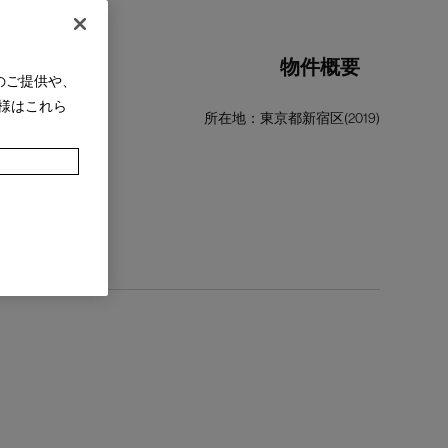
物件概要
のご提供や、
様はこれら
所在地：東京都新宿区(2019)