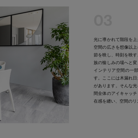
03
光に導かれて階段を上
空間の広さを想像以上
節を映し、時刻を映す
族の愉しみの場へと変
インテリア空間の一
す。ここには木漏れ日
があります。そんな光
間全体のアイキャッチ
在感を纏い、空間のリ