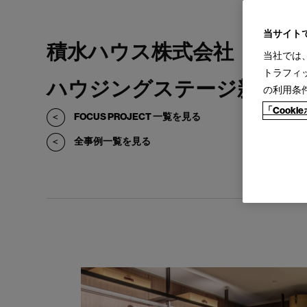
当サイト
積水ハウス株式会社
当社では
トラフィ
ハウジングステージ新宿展
の利用条
「Cook
FOCUS PROJECT 一覧を見る
全事例一覧を見る