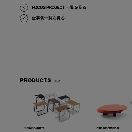
FOCUS PROJECT 一覧を見る
全事例一覧を見る
PRODUCTS
商品
9 TABOURET
520 ACCORDO