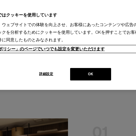
ではクッキーを使用しています
、ウェブサイトでの体験を向上させ、お客様にあったコンテンツや広告
ックを分析するためにクッキーを使用しています。OKを押すことでお客
示場
件に同意したものとみなされます。
ieポリシー」のページでいつでも設定を変更いただけます
詳細設定
OK
01