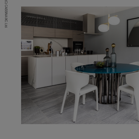
(C) CASSINA IXC. Ltd.