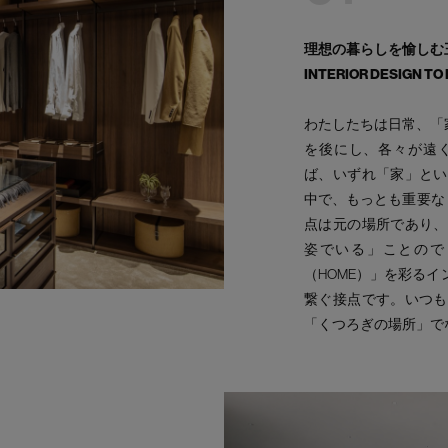
理想の暮らしを愉しむ
INTERIOR DESIGN TO
わたしたちは日常、「
を後にし、各々が遠
ば、いずれ「家」とい
中で、もっとも重要な
点は元の場所であり、
姿でいる」ことので
（HOME）」を彩る
繋ぐ接点です。いつも
「くつろぎの場所」で