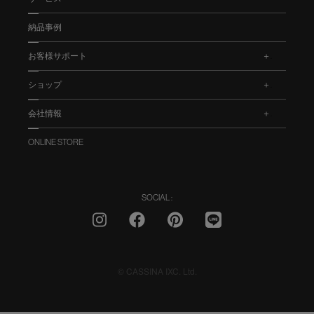
納品事例
お客様サポート
.
ショップ
.
会社情報
.
ONLINE STORE
SOCIAL :
© CASSINA IXC. Ltd.