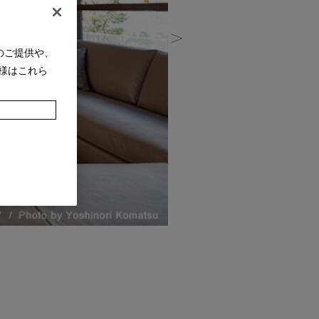
のご提供や、
様はこれら