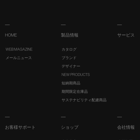
HOME
製品情報
サービス
WEB MAGAZINE
カタログ
メールニュース
ブランド
デザイナー
NEW PRODUCTS
短納期商品
期間限定在庫品
サステナビリティ配慮商品
お客様サポート
ショップ
会社情報