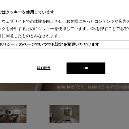
ではクッキーを使用しています
、ウェブサイトでの体験を向上させ、お客様にあったコンテンツや広告
ックを分析するためにクッキーを使用しています。OKを押すことでお客
件に同意したものとみなされます。
ieポリシー」のページでいつでも設定を変更いただけます
詳細設定
OK