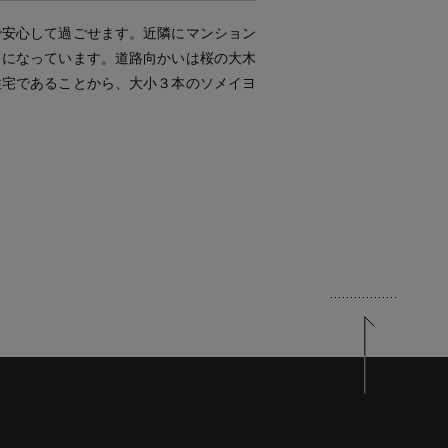
で安心して過ごせます。近隣にマンション
うになっています。道路向かいは桜の大木
住宅であることから、大小３本のソメイヨ