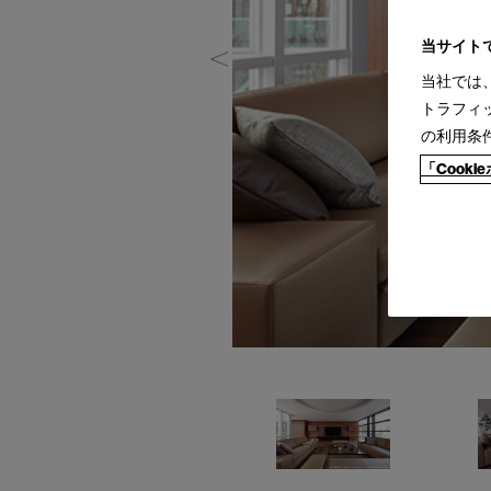
当サイト
当社では
トラフィ
の利用条
「Cook