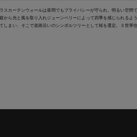
ラスカーテンウォールは昼間でもプライバシーが守られ、明るい空間
庭から光と風を取り入れジューンベリーによって四季を感じられるよ
てしまい、そこで道路沿いのシンボルツリーとして桜を選定。３世帯