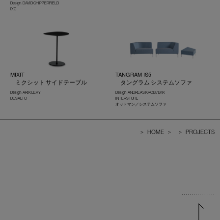
Design : DAVID CHIPPERFIELD
IXC
MIXIT
TANGRAM IS5
ミクシット サイドテーブル
タングラム システムソファ
Design : ARIK LEVY
Design : ANDREAS KROB / B4K
DESALTO
INTERSTUHL
オットマン／システムソファ
>
HOME
>
>
PROJECTS