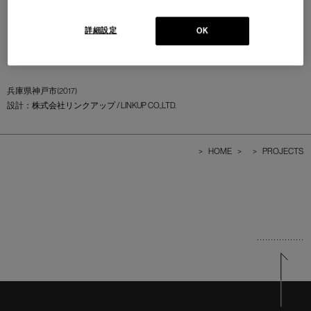
詳細設定
OK
兵庫県神戸市(2017)
設計：
株式会社リンクアップ / LINKUP CO.,LTD.
>
HOME
>
>
PROJECTS