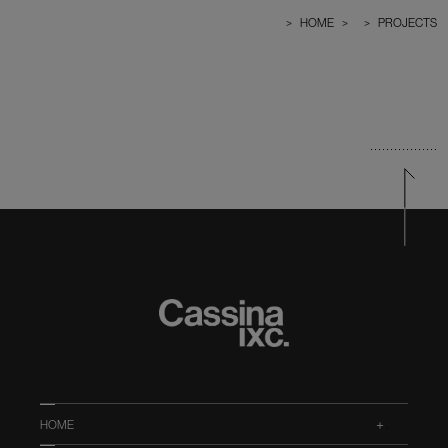
>
HOME
>
>
PROJECTS
HOME
.