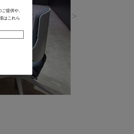
のご提供や、
様はこれら