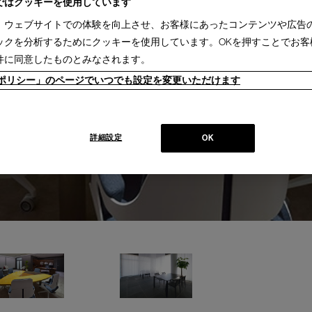
ではクッキーを使用しています
、ウェブサイトでの体験を向上させ、お客様にあったコンテンツや広告
ックを分析するためにクッキーを使用しています。OKを押すことでお客
件に同意したものとみなされます。
ieポリシー」のページでいつでも設定を変更いただけます
詳細設定
OK