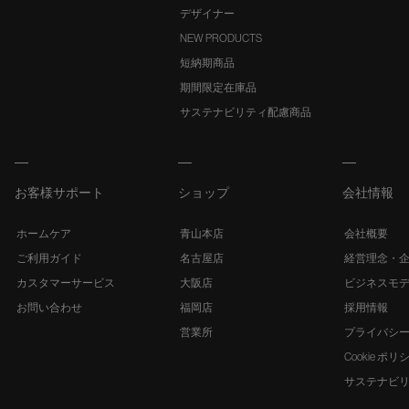
デザイナー
NEW PRODUCTS
短納期商品
期間限定在庫品
サステナビリティ配慮商品
お客様サポート
ショップ
会社情報
ホームケア
青山本店
会社概要
ご利用ガイド
名古屋店
経営理念・
カスタマーサービス
大阪店
ビジネスモ
お問い合わせ
福岡店
採用情報
営業所
プライバシ
Cookie ポリ
サステナビ