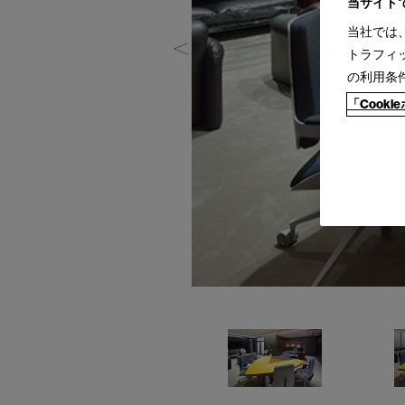
当サイト
当社では
トラフィ
の利用条
「Cook