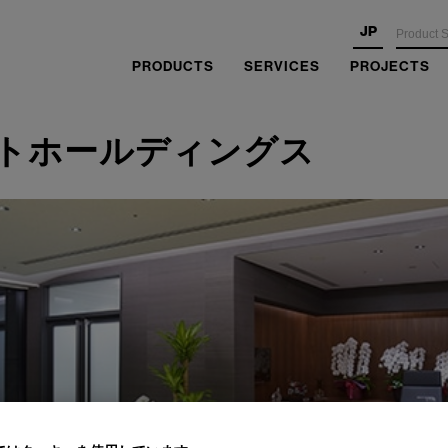
JP
PRODUCTS
SERVICES
PROJECTS
トホールディングス