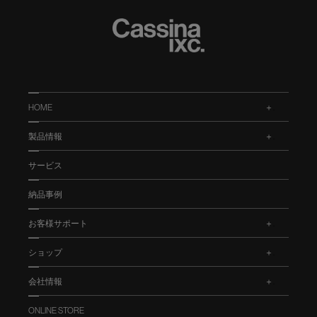
HOME
.
製品情報
.
サービス
納品事例
お客様サポート
.
ショップ
.
会社情報
.
ONLINE STORE