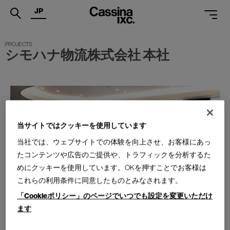
JP
.
シモハナ物流株式会社 本社
PRODUCTS
SERVICES
PROJECTS
MAGAZINE
当サイトではクッキーを使用しています
当社では、ウェブサイトでの体験を向上させ、お客様にあっ
SUPPORT
たコンテンツや広告のご提供や、トラフィックを分析するた
SHOPS
めにクッキーを使用しています。OKを押すことでお客様は
これらの利用条件に同意したものとみなされます。
CATALOGUES
「Cookieポリシー」のページでいつでも設定を変更いただけ
ます
PROFESSIONAL
ONLINE STORE
お問合せ