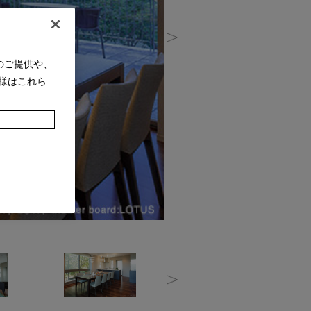
のご提供や、
様はこれら