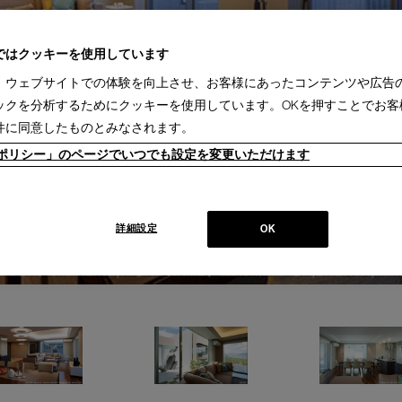
ではクッキーを使用しています
、ウェブサイトでの体験を向上させ、お客様にあったコンテンツや広告
ックを分析するためにクッキーを使用しています。OKを押すことでお客
件に同意したものとみなされます。
ieポリシー」のページでいつでも設定を変更いただけます
詳細設定
OK