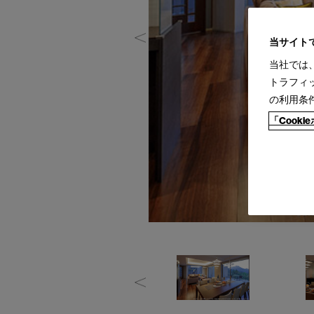
当サイト
当社では
トラフィ
の利用条
「Cook