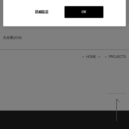
詳細設定
OK
大分県(2016)
>
HOME
>
>
PROJECTS